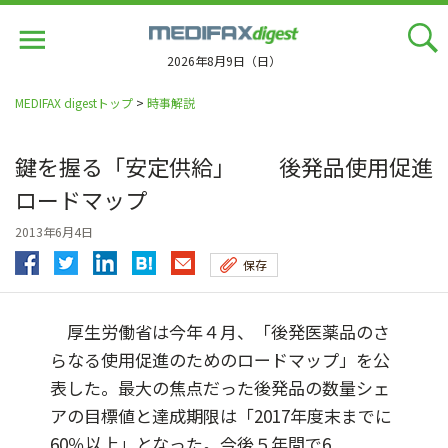
Jump
to
navigation
2026年8月9日（日）
MEDIFAX digestトップ
>
時事解説
鍵を握る「安定供給」 後発品使用促進
ロードマップ
2013年6月4日
保存
厚生労働省は今年４月、「後発医薬品のさ
らなる使用促進のためのロードマップ」を公
表した。最大の焦点だった後発品の数量シェ
アの目標値と達成期限は「2017年度末までに
60％以上」となった。今後５年間で6...