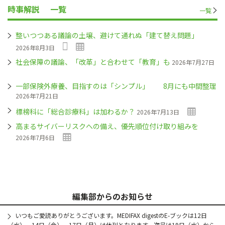
時事解説
一覧
一覧
整いつつある議論の土壌、避けて通れぬ「建て替え問題」
2026年8月3日
社会保障の議論、「改革」と合わせて「教育」も
2026年7月27日
一部保険外療養、目指すのは「シンプル」 8月にも中間整理
2026年7月21日
標榜科に「総合診療科」は加わるか？
2026年7月13日
高まるサイバーリスクへの備え、優先順位付け取り組みを
2026年7月6日
編集部からのお知らせ
いつもご愛読ありがとうございます。MEDIFAX digestのE-ブックは12日
（水）、14日（金）、17日（月）は休刊となります。次号は19日（水）から