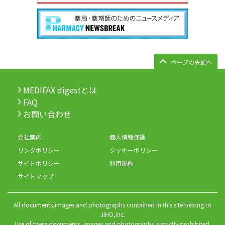
ページの先頭へ
MEDIFAX digestとは
FAQ
お問い合わせ
会社案内
個人情報保護
リンクポリシー
クッキーポリシー
サイトポリシー
利用規約
サイトマップ
All documents,images and photographs contained in this site belong to
JIHO,Inc.
Use of these documents, images and photographs is strictly prohibited.