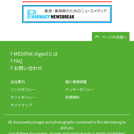
ページの先頭へ
MEDIFAX digestとは
FAQ
お問い合わせ
会社案内
個人情報保護
リンクポリシー
クッキーポリシー
サイトポリシー
利用規約
サイトマップ
All documents,images and photographs contained in this site belong to
JIHO,Inc.
Use of these documents, images and photographs is strictly prohibited.