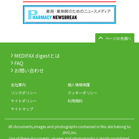
ページの先頭へ
MEDIFAX digestとは
FAQ
お問い合わせ
会社案内
個人情報保護
リンクポリシー
クッキーポリシー
サイトポリシー
利用規約
サイトマップ
All documents,images and photographs contained in this site belong to
JIHO,Inc.
Use of these documents, images and photographs is strictly prohibited.