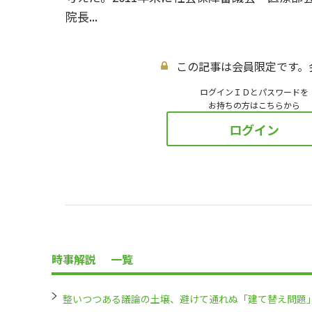
院長...
この記事は会員限定です。
ログインＩＤとパスワードを
お持ちの方はこちらから
ログイン
時事解説
一覧
整いつつある議論の土壌、避けて通れぬ「建て替え問題