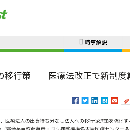
時事解説
の移行策 医療法改正で新制度
、医療法人の出資持ち分なし法人への移行促進策を強化す
部会（部会長＝齋藤英彦・国立病院機構名古屋医療センター名