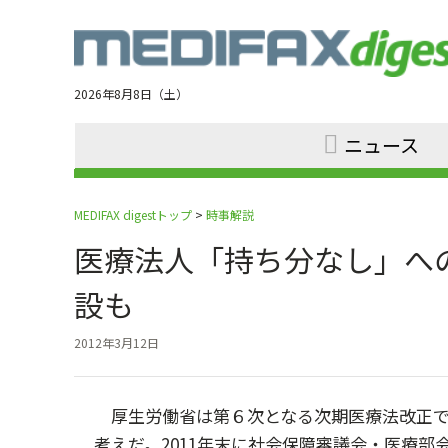
Jump
to
navigation
2026年8月8日（土）
ニュース
MEDIFAX digestトップ
>
時事解説
医療法人「持ち分なし」へ
設も
2012年3月12日
厚生労働省は第６次となる次期医療法改正で
考えだ。2011年末に社会保障審議会・医療