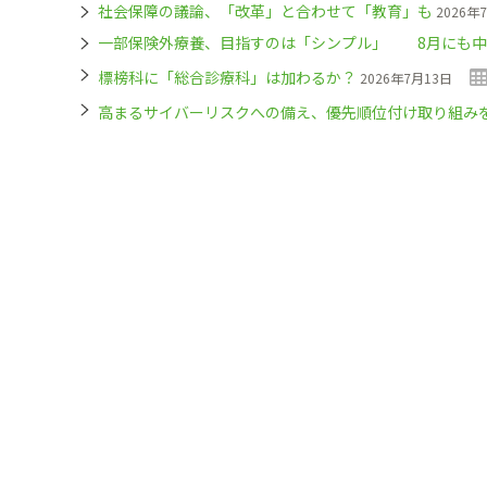
社会保障の議論、「改革」と合わせて「教育」も
2026年
一部保険外療養、目指すのは「シンプル」 8月にも中
標榜科に「総合診療科」は加わるか？
2026年7月13日
高まるサイバーリスクへの備え、優先順位付け取り組み