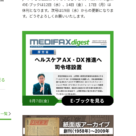
のE-ブックは12日（水）、14日（金）、17日（月）は
休刊となります。次号は19日（水）からの更新になりま
す。どうぞよろしくお願いいたします。
戻る
E-ブックを見る
8月7日(金)
一覧