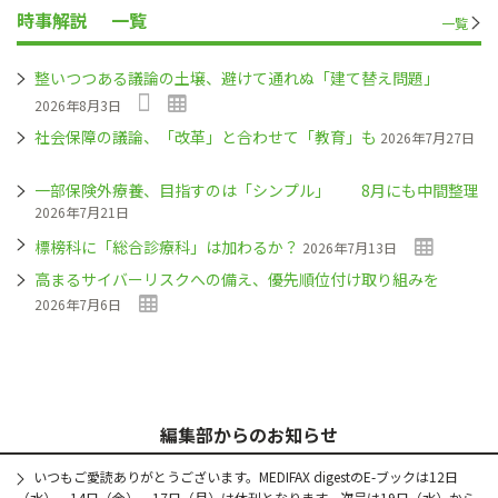
時事解説
一覧
一覧
整いつつある議論の土壌、避けて通れぬ「建て替え問題」
2026年8月3日
社会保障の議論、「改革」と合わせて「教育」も
2026年7月27日
一部保険外療養、目指すのは「シンプル」 8月にも中間整理
2026年7月21日
標榜科に「総合診療科」は加わるか？
2026年7月13日
高まるサイバーリスクへの備え、優先順位付け取り組みを
2026年7月6日
編集部からのお知らせ
いつもご愛読ありがとうございます。MEDIFAX digestのE-ブックは12日
（水）、14日（金）、17日（月）は休刊となります。次号は19日（水）から