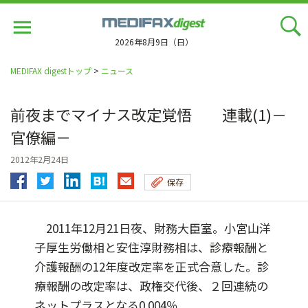
Jump
to
navigation
2026年8月9日（日）
MEDIFAX digestトップ
>
ニュース
前夜までマイナス改定覚悟 連載(1)－
官僚編－
2012年2月24日
保存
2011年12月21日夜、財務大臣室。小宮山洋
子厚生労働相と安住淳財務相は、診療報酬と
介護報酬の12年度改定率を正式合意した。診
療報酬の改定率は、政権交代後、２回連続の
ネットプラスとなる0.004％...