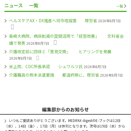
ニュース
一覧
一覧
ヘルスケアAX・DX推進へ司令塔設置 厚労省
2026年8月7日
長崎大病院、病床削減の空間活用で「経営改善」 文科省会
議で発表
2026年8月7日
介護改定前に団体と「意見交換」 ヒアリングを発展
2026年8月7日
米上院、CDC所長承認 シュワルツ氏
2026年8月7日
介護職員の熊本派遣要請 都道府県に、厚労省
2026年8月7日
編集部からのお知らせ
いつもご愛読ありがとうございます。MEDIFAX digestのE-ブックは12日
（水）、14日（金）、17日（月）は休刊となります。次号は19日（水）から