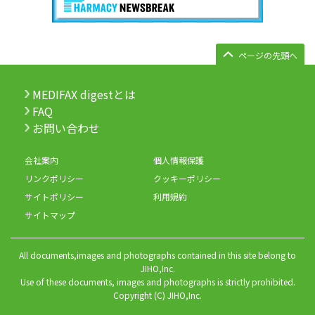
ページの先頭へ
MEDIFAX digestとは
FAQ
お問い合わせ
会社案内
個人情報保護
リンクポリシー
クッキーポリシー
サイトポリシー
利用規約
サイトマップ
All documents,images and photographs contained in this site belong to
JIHO,Inc.
Use of these documents, images and photographs is strictly prohibited.
Copyright (C) JIHO,Inc.