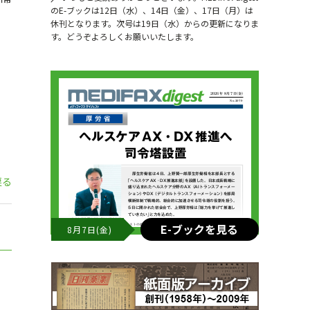
のE-ブックは12日（水）、14日（金）、17日（月）は
休刊となります。次号は19日（水）からの更新になりま
す。どうぞよろしくお願いいたします。
戻る
E-ブックを見る
8月7日(金)