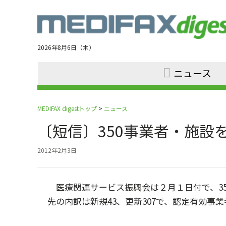
Jump
to
navigation
2026年8月6日（木）
ニュース
MEDIFAX digestトップ
>
ニュース
〔短信〕350事業者・施
2012年2月3日
医療関連サービス振興会は２月１日付で、35
先の内訳は新規43、更新307で、認定有効事業