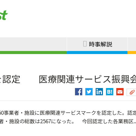
時事解説
設を認定 医療関連サービス振興
0事業者・施設に医療関連サービスマークを認定した。認
者・施設の総数は2567になった。 今回認定した各業務区..