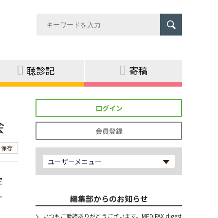
聴診記
寄稿
ログイン
会
会員登録
保存
ユーザーメニュー
定
.
編集部からのお知らせ
いつもご愛読ありがとうございます。MEDIFAX digest