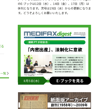
のE-ブックは12日（水）、14日（金）、17日（月）は
休刊となります。次号は19日（水）からの更新になりま
す。どうぞよろしくお願いいたします。
戻る
一覧
E-ブックを見る
8月5日(水)