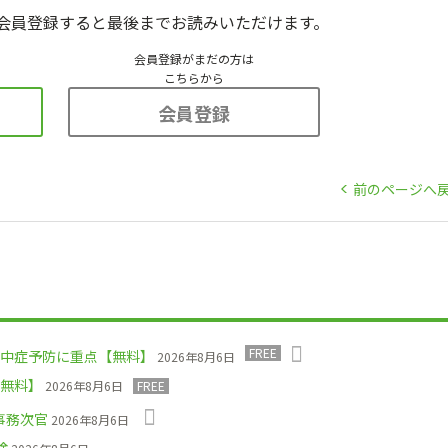
会員登録すると最後までお読みいただけます。
会員登録がまだの方は
こちらから
会員登録
前のページへ
FREE
中症予防に重点【無料】
2026年8月6日
無料】
2026年8月6日
FREE
事務次官
2026年8月6日
検