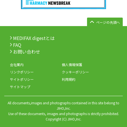
ページの先頭へ
MEDIFAX digestとは
FAQ
お問い合わせ
会社案内
個人情報保護
リンクポリシー
クッキーポリシー
サイトポリシー
利用規約
サイトマップ
All documents,images and photographs contained in this site belong to
JIHO,Inc.
Use of these documents, images and photographs is strictly prohibited.
Copyright (C) JIHO,Inc.