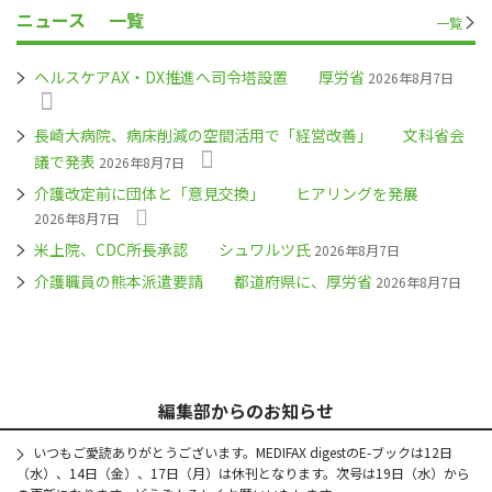
ニュース
一覧
一覧
ヘルスケアAX・DX推進へ司令塔設置 厚労省
2026年8月7日
長崎大病院、病床削減の空間活用で「経営改善」 文科省会
議で発表
2026年8月7日
介護改定前に団体と「意見交換」 ヒアリングを発展
2026年8月7日
米上院、CDC所長承認 シュワルツ氏
2026年8月7日
介護職員の熊本派遣要請 都道府県に、厚労省
2026年8月7日
編集部からのお知らせ
いつもご愛読ありがとうございます。MEDIFAX digestのE-ブックは12日
（水）、14日（金）、17日（月）は休刊となります。次号は19日（水）から