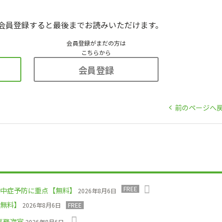
会員登録すると最後までお読みいただけます。
会員登録がまだの方は
こちらから
会員登録
前のページへ
FREE
中症予防に重点【無料】
2026年8月6日
無料】
2026年8月6日
FREE
事務次官
2026年8月6日