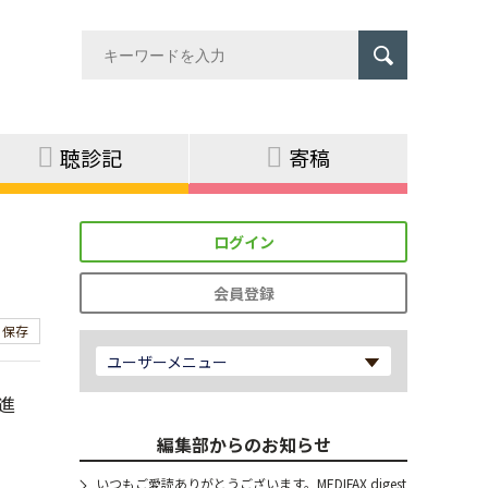
聴診記
寄稿
ログイン
会員登録
保存
ユーザーメニュー
進
。
編集部からのお知らせ
いつもご愛読ありがとうございます。MEDIFAX digest