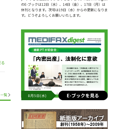
のE-ブックは12日（水）、14日（金）、17日（月）は
休刊となります。次号は19日（水）からの更新になりま
す。どうぞよろしくお願いいたします。
戻る
E-ブックを見る
一覧
8月5日(水)