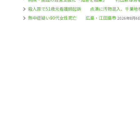
殺人罪で51歳元看護師起訴 点滴に汚物混入、千葉地
熱中症疑い90代女性死亡 広島・江田島市
2026年8月6