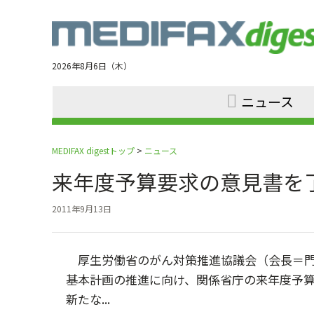
Jump
to
navigation
2026年8月6日（木）
ニュース
MEDIFAX digestトップ
>
ニュース
来年度予算要求の意見書
2011年9月13日
厚生労働省のがん対策推進協議会（会長＝門
基本計画の推進に向け、関係省庁の来年度予
新たな...