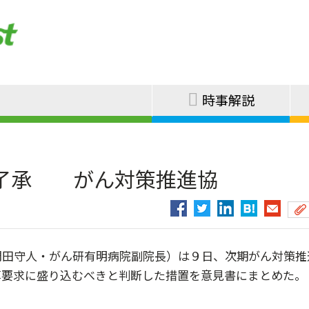
時事解説
を了承 がん対策推進協
田守人・がん研有明病院副院長）は９日、次期がん対策推
算要求に盛り込むべきと判断した措置を意見書にまとめた