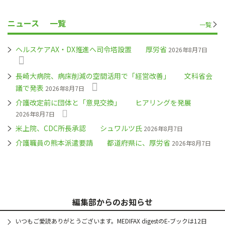
ニュース
一覧
一覧
ヘルスケアAX・DX推進へ司令塔設置 厚労省
2026年8月7日
長崎大病院、病床削減の空間活用で「経営改善」 文科省会
議で発表
2026年8月7日
介護改定前に団体と「意見交換」 ヒアリングを発展
2026年8月7日
米上院、CDC所長承認 シュワルツ氏
2026年8月7日
介護職員の熊本派遣要請 都道府県に、厚労省
2026年8月7日
編集部からのお知らせ
いつもご愛読ありがとうございます。MEDIFAX digestのE-ブックは12日