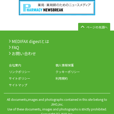
ページの先頭へ
MEDIFAX digestとは
FAQ
お問い合わせ
会社案内
個人情報保護
リンクポリシー
クッキーポリシー
サイトポリシー
利用規約
サイトマップ
All documents,images and photographs contained in this site belong to
JIHO,Inc.
Use of these documents, images and photographs is strictly prohibited.
Copyright (C) JIHO,Inc.