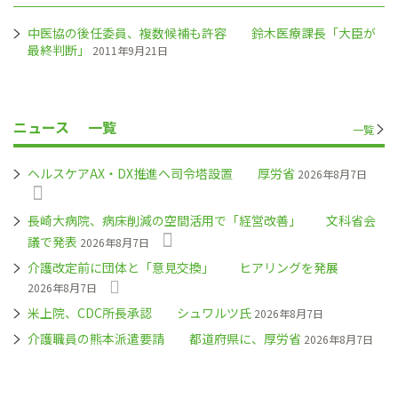
中医協の後任委員、複数候補も許容 鈴木医療課長「大臣が
最終判断」
2011年9月21日
ニュース
一覧
一覧
ヘルスケアAX・DX推進へ司令塔設置 厚労省
2026年8月7日
長崎大病院、病床削減の空間活用で「経営改善」 文科省会
議で発表
2026年8月7日
介護改定前に団体と「意見交換」 ヒアリングを発展
2026年8月7日
米上院、CDC所長承認 シュワルツ氏
2026年8月7日
介護職員の熊本派遣要請 都道府県に、厚労省
2026年8月7日