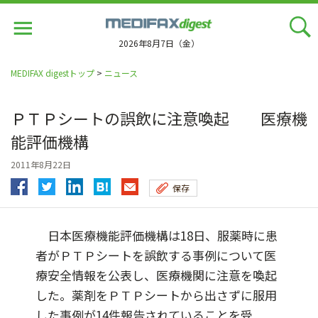
Jump
to
navigation
2026年8月7日（金）
MEDIFAX digestトップ
>
ニュース
ＰＴＰシートの誤飲に注意喚起 医療機
能評価機構
2011年8月22日
保存
日本医療機能評価機構は18日、服薬時に患
者がＰＴＰシートを誤飲する事例について医
療安全情報を公表し、医療機関に注意を喚起
した。薬剤をＰＴＰシートから出さずに服用
した事例が14件報告されていることを受...