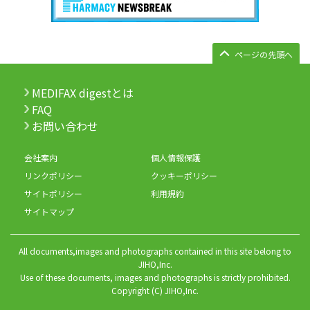
ページの先頭へ
MEDIFAX digestとは
FAQ
お問い合わせ
会社案内
個人情報保護
リンクポリシー
クッキーポリシー
サイトポリシー
利用規約
サイトマップ
All documents,images and photographs contained in this site belong to
JIHO,Inc.
Use of these documents, images and photographs is strictly prohibited.
Copyright (C) JIHO,Inc.