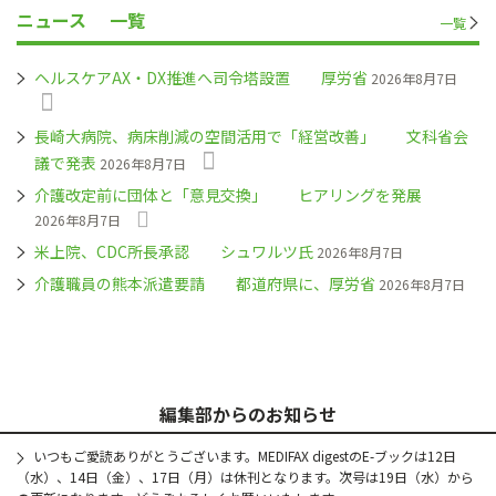
ニュース
一覧
一覧
ヘルスケアAX・DX推進へ司令塔設置 厚労省
2026年8月7日
長崎大病院、病床削減の空間活用で「経営改善」 文科省会
議で発表
2026年8月7日
介護改定前に団体と「意見交換」 ヒアリングを発展
2026年8月7日
米上院、CDC所長承認 シュワルツ氏
2026年8月7日
介護職員の熊本派遣要請 都道府県に、厚労省
2026年8月7日
編集部からのお知らせ
いつもご愛読ありがとうございます。MEDIFAX digestのE-ブックは12日
（水）、14日（金）、17日（月）は休刊となります。次号は19日（水）から