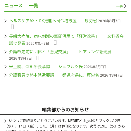
ニュース
一覧
一覧
ヘルスケアAX・DX推進へ司令塔設置 厚労省
2026年8月7日
長崎大病院、病床削減の空間活用で「経営改善」 文科省会
議で発表
2026年8月7日
介護改定前に団体と「意見交換」 ヒアリングを発展
2026年8月7日
米上院、CDC所長承認 シュワルツ氏
2026年8月7日
介護職員の熊本派遣要請 都道府県に、厚労省
2026年8月7日
編集部からのお知らせ
いつもご愛読ありがとうございます。MEDIFAX digestのE-ブックは12日
（水）、14日（金）、17日（月）は休刊となります。次号は19日（水）から