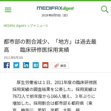
Jump
to
navigation
2026年8月9日（日）
MEDIFAX digestトップ
>
ニュース
都市部の割合減少、「地方」は過去最
高 臨床研修医採用実績
2011年8月3日
保存
厚生労働省は１日、2011年度の臨床研修医
採用実績の調査結果を公表した。採用実績は
7672人で前年度から166人増え、３年ぶりに
増加した。採用割合は都市部６都府県（東
京、神奈川、愛知、京都、大阪、福...