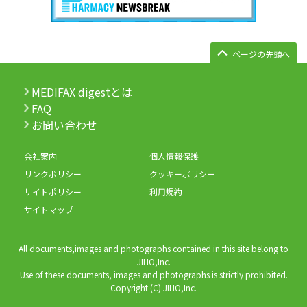
ページの先頭へ
MEDIFAX digestとは
FAQ
お問い合わせ
会社案内
個人情報保護
リンクポリシー
クッキーポリシー
サイトポリシー
利用規約
サイトマップ
All documents,images and photographs contained in this site belong to
JIHO,Inc.
Use of these documents, images and photographs is strictly prohibited.
Copyright (C) JIHO,Inc.