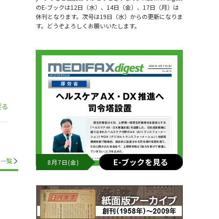
のE-ブックは12日（水）、14日（金）、17日（月）は
休刊となります。次号は19日（水）からの更新になりま
す。どうぞよろしくお願いいたします。
戻る
E-ブックを見る
一覧
8月7日(金)