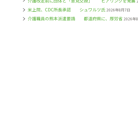
介護改定前に団体と「意見交換」 ヒアリングを発展
米上院、CDC所長承認 シュワルツ氏
2026年8月7日
介護職員の熊本派遣要請 都道府県に、厚労省
2026年