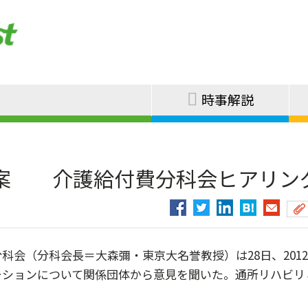
時事解説
案 介護給付費分科会ヒアリン
会（分科会長＝大森彌・東京大名誉教授）は28日、201
ーションについて関係団体から意見を聞いた。通所リハビリ