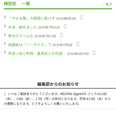
聴診記
一覧
一覧
「やせる薬」の誘惑に負けず
2026年8月3日
水泳、始めました
2026年7月21日
骨太のスリム化
2026年7月13日
改選後は「ノーサイド」で
2026年7月6日
茶目っ気と矜持―邉見氏との対話―
2026年6月29日
編集部からのお知らせ
いつもご愛読ありがとうございます。MEDIFAX digestのE-ブックは12日
（水）、14日（金）、17日（月）は休刊となります。次号は19日（水）から
の更新になります。どうぞよろしくお願いいたします。