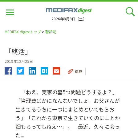
Jump
to
navigation
2026年8月8日（土）
MEDIFAX digestトップ
>
聴診記
「終活」
2019年12月25日
保存
「ねえ、実家の墓5つ問題どうするよ？」
「管理費ばかになんないでしょ。お父さんが
生きてるうちに一つにまとめといてもらお
う」「これから東京で生きていくのに山とか
畑もらってもねえ…」。 最近、久々に会っ
た...