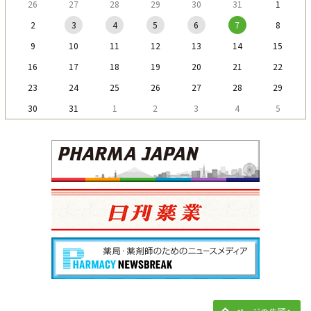
26
27
28
29
30
31
1
2
3
4
5
6
7
8
9
10
11
12
13
14
15
16
17
18
19
20
21
22
23
24
25
26
27
28
29
30
31
1
2
3
4
5