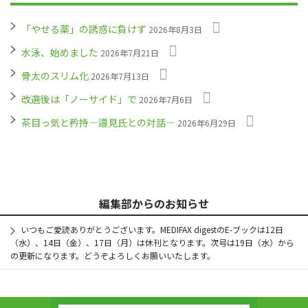
「やせる薬」の誘惑に負けず
2026年8月3日
水泳、始めました
2026年7月21日
骨太のスリム化
2026年7月13日
改選後は「ノーサイド」で
2026年7月6日
茶目っ気と矜持―邉見氏との対話―
2026年6月29日
編集部からのお知らせ
いつもご愛読ありがとうございます。MEDIFAX digestのE-ブックは12日
（水）、14日（金）、17日（月）は休刊となります。次号は19日（水）から
の更新になります。どうぞよろしくお願いいたします。