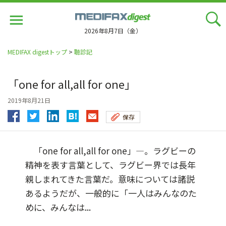
Jump
to
navigation
2026年8月7日（金）
MEDIFAX digestトップ
>
聴診記
「one for all,all for one」
2019年8月21日
保存
「one for all,all for one」―。ラグビーの
精神を表す言葉として、ラグビー界では長年
親しまれてきた言葉だ。意味については諸説
あるようだが、一般的に「一人はみんなのた
めに、みんなは...