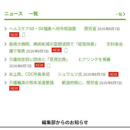
ニュース
一覧
一覧
ヘルスケアAX・DX推進へ司令塔設置 厚労省
2026年8月7日
NEW
長崎大病院、病床削減の空間活用で「経営改善」 文科省会
NEW
議で発表
2026年8月7日
介護改定前に団体と「意見交換」 ヒアリングを発展
NEW
2026年8月7日
米上院、CDC所長承認 シュワルツ氏
2026年8月7日
NEW
介護職員の熊本派遣要請 都道府県に、厚労省
2026年8月7日
NEW
編集部からのお知らせ