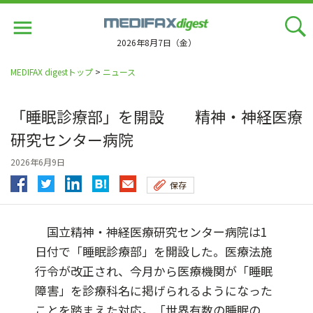
Jump
to
navigation
2026年8月7日（金）
MEDIFAX digestトップ
>
ニュース
「睡眠診療部」を開設 精神・神経医療
研究センター病院
2026年6月9日
保存
国立精神・神経医療研究センター病院は1
日付で「睡眠診療部」を開設した。医療法施
行令が改正され、今月から医療機関が「睡眠
障害」を診療科名に掲げられるようになった
ことを踏まえた対応。「世界有数の睡眠の