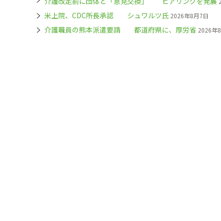
介護改定前に団体と「意見交換」 ヒアリングを発展
米上院、CDC所長承認 シュワルツ氏
2026年8月7日
介護職員の熊本派遣要請 都道府県に、厚労省
2026年