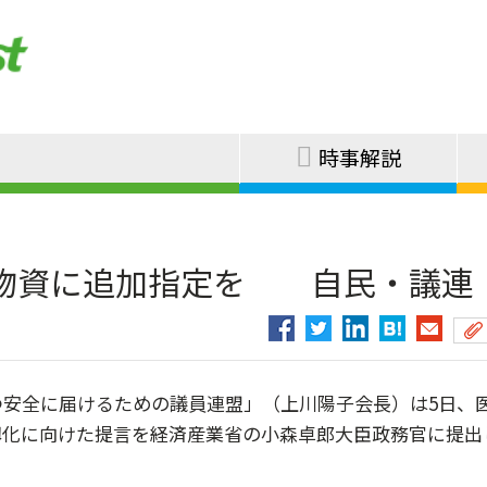
時事解説
物資に追加指定を 自民・議連
安全に届けるための議員連盟」（上川陽子会長）は5日、
靱化に向けた提言を経済産業省の小森卓郎大臣政務官に提出