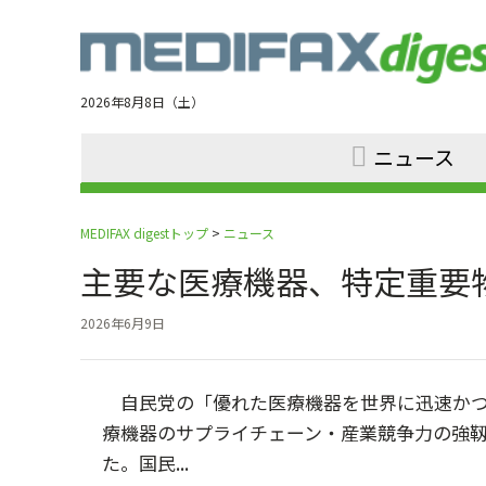
Jump
to
navigation
2026年8月8日（土）
ニュース
MEDIFAX digestトップ
>
ニュース
主要な医療機器、特定重要
2026年6月9日
自民党の「優れた医療機器を世界に迅速かつ
療機器のサプライチェーン・産業競争力の強
た。国民...