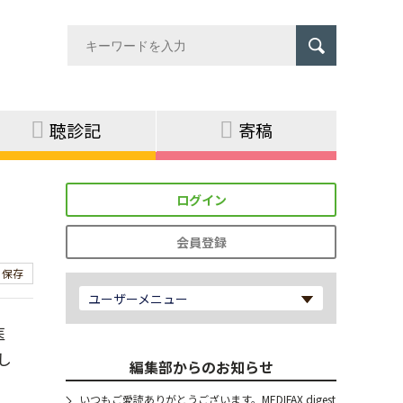
聴診記
寄稿
ログイン
会員登録
保存
ユーザーメニュー
医
し
編集部からのお知らせ
いつもご愛読ありがとうございます。MEDIFAX digest