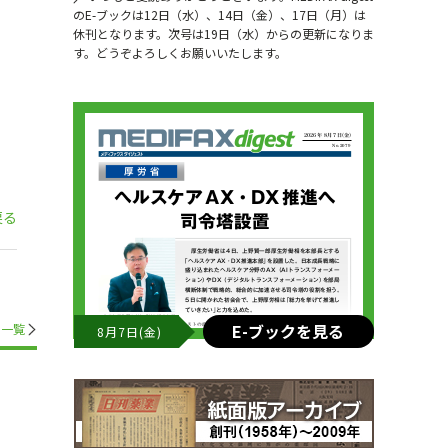
のE-ブックは12日（水）、14日（金）、17日（月）は
休刊となります。次号は19日（水）からの更新になりま
す。どうぞよろしくお願いいたします。
戻る
E-ブックを見る
一覧
8月7日(金)