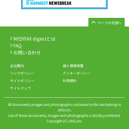
ページの先頭へ
MEDIFAX digestとは
FAQ
お問い合わせ
会社案内
個人情報保護
リンクポリシー
クッキーポリシー
サイトポリシー
利用規約
サイトマップ
All documents,images and photographs contained in this site belong to
JIHO,Inc.
Use of these documents, images and photographs is strictly prohibited.
Copyright (C) JIHO,Inc.