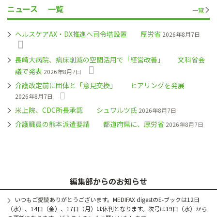
ニュース
一覧
一覧
ヘルスケアAX・DX推進へ司令塔設置 厚労省
2026年8月7日
長崎大病院、病床削減の空間活用で「経営改善」 文科省会
議で発表
2026年8月7日
介護改定前に団体と「意見交換」 ヒアリングを発展
2026年8月7日
米上院、CDC所長承認 シュワルツ氏
2026年8月7日
介護職員の熊本派遣要請 都道府県に、厚労省
2026年8月7日
編集部からのお知らせ
いつもご愛読ありがとうございます。MEDIFAX digestのE-ブックは12日
（水）、14日（金）、17日（月）は休刊となります。次号は19日（水）から