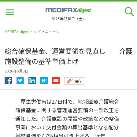
Jump
to
navigation
2026年8月8日（土）
MEDIFAX digestトップ
>
ニュース
総合確保基金、運営要領を見直し 介護
施設整備の基準単価上げ
2026年5月8日
保存
厚生労働省は27日付で、地域医療介護総合
確保基金に関する管理運営要領の一部改正を
通知した。介護施設の開設や改築などの整備
事業において交付金額の算出基準となる配分
基礎単価を7.7％相当引き上げる。近年...