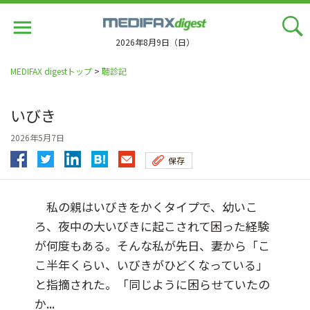
Jump
to
navigation
2026年8月9日（日）
MEDIFAX digestトップ
>
聴診記
いびき
2026年5月7日
保存
私の親はいびきをかくタイプで、幼いこ
ろ、夜中の大いびきに起こされて困った経験
が何度もある。そんな私が先日、妻から「こ
こ半年くらい、いびきがひどくなっている」
と指摘された。「同じように困らせていたの
か...