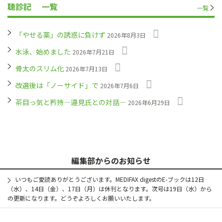
聴診記
一覧
一覧
「やせる薬」の誘惑に負けず
2026年8月3日
水泳、始めました
2026年7月21日
骨太のスリム化
2026年7月13日
改選後は「ノーサイド」で
2026年7月6日
茶目っ気と矜持―邉見氏との対話―
2026年6月29日
編集部からのお知らせ
いつもご愛読ありがとうございます。MEDIFAX digestのE-ブックは12日
（水）、14日（金）、17日（月）は休刊となります。次号は19日（水）から
の更新になります。どうぞよろしくお願いいたします。