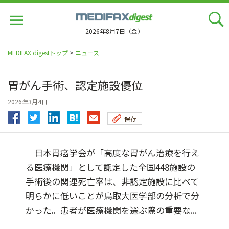
Jump
to
navigation
2026年8月7日（金）
MEDIFAX digestトップ
>
ニュース
胃がん手術、認定施設優位
2026年3月4日
保存
日本胃癌学会が「高度な胃がん治療を行え
る医療機関」として認定した全国448施設の
手術後の関連死亡率は、非認定施設に比べて
明らかに低いことが鳥取大医学部の分析で分
かった。患者が医療機関を選ぶ際の重要な...