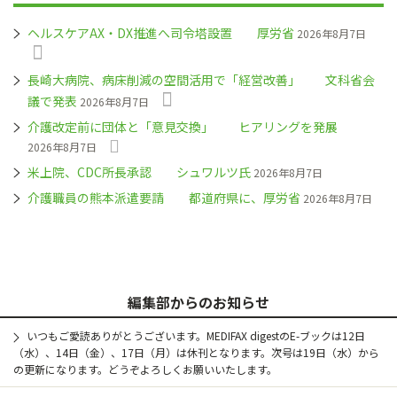
ヘルスケアAX・DX推進へ司令塔設置 厚労省
2026年8月7日
長崎大病院、病床削減の空間活用で「経営改善」 文科省会
議で発表
2026年8月7日
介護改定前に団体と「意見交換」 ヒアリングを発展
2026年8月7日
米上院、CDC所長承認 シュワルツ氏
2026年8月7日
介護職員の熊本派遣要請 都道府県に、厚労省
2026年8月7日
編集部からのお知らせ
いつもご愛読ありがとうございます。MEDIFAX digestのE-ブックは12日
（水）、14日（金）、17日（月）は休刊となります。次号は19日（水）から
の更新になります。どうぞよろしくお願いいたします。