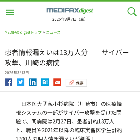
Jump
to
navigation
2026年8月7日（金）
MEDIFAX digestトップ
>
ニュース
患者情報漏えいは13万人分 サイバー
攻撃、川崎の病院
2026年3月3日
保存
日本医大武蔵小杉病院（川崎市）の医療情
報システムの一部がサイバー攻撃を受けた問
題で、同病院は2月27日、患者計約13万人
と、職員や2021年以降の臨床実習医学生計約
1700人の個人情報漏えいが判明し...