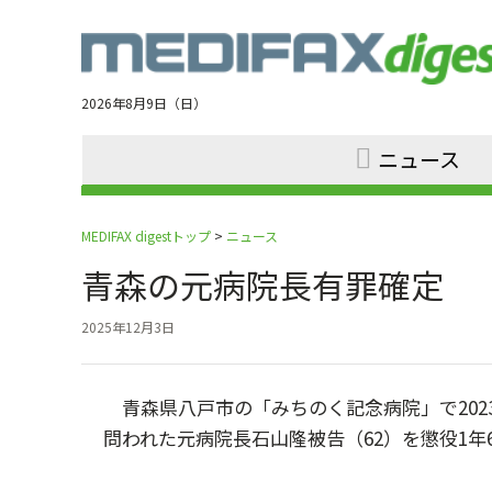
Jump
to
navigation
2026年8月9日（日）
ニュース
MEDIFAX digestトップ
>
ニュース
青森の元病院長有罪確定
2025年12月3日
青森県八戸市の「みちのく記念病院」で202
問われた元病院長石山隆被告（62）を懲役1年6