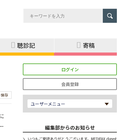
聴診記
寄稿
ログイン
会員登録
保存
ユーザーメニュー
に
.
編集部からのお知らせ
いつもご愛読ありがとうございます。MEDIFAX digest