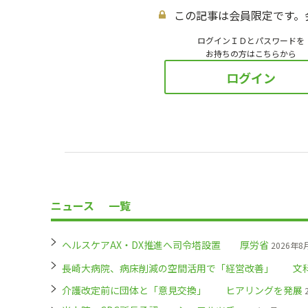
この記事は会員限定です。
ログインＩＤとパスワードを
お持ちの方はこちらから
ログイン
ニュース
一覧
ヘルスケアAX・DX推進へ司令塔設置 厚労省
2026年8
長崎大病院、病床削減の空間活用で「経営改善」 文
介護改定前に団体と「意見交換」 ヒアリングを発展