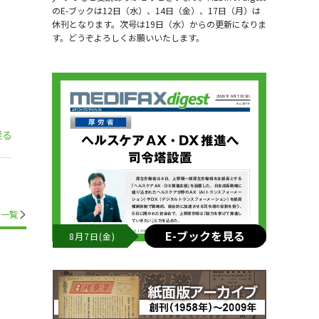
のE-ブックは12日（水）、14日（金）、17日（月）は
休刊となります。次号は19日（水）からの更新になりま
す。どうぞよろしくお願いいたします。
戻る
一覧
E-ブックを見る
8月7日(金)