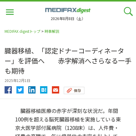
Jump
to
navigation
2026年8月8日（土）
MEDIFAX digestトップ
>
時事解説
臓器移植、「認定ドナーコーディネータ
ー」を評価へ 赤字解消へさらなる一手
も期待
2025年12月1日
保存
臓器移植医療の赤字が深刻な状況だ。年間
100例を超える脳死臓器移植を実施している東
京大医学部付属病院（1208床）は、人件費・