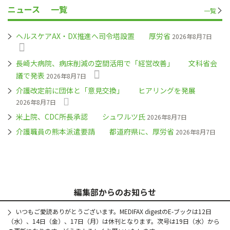
ニュース
一覧
一覧
ヘルスケアAX・DX推進へ司令塔設置 厚労省
2026年8月7日
長崎大病院、病床削減の空間活用で「経営改善」 文科省会
議で発表
2026年8月7日
介護改定前に団体と「意見交換」 ヒアリングを発展
2026年8月7日
米上院、CDC所長承認 シュワルツ氏
2026年8月7日
介護職員の熊本派遣要請 都道府県に、厚労省
2026年8月7日
編集部からのお知らせ
いつもご愛読ありがとうございます。MEDIFAX digestのE-ブックは12日
（水）、14日（金）、17日（月）は休刊となります。次号は19日（水）から