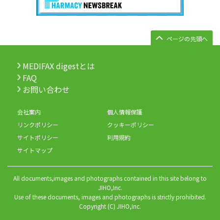
ページの先頭へ
MEDIFAX digestとは
FAQ
お問い合わせ
会社案内
個人情報保護
リンクポリシー
クッキーポリシー
サイトポリシー
利用規約
サイトマップ
All documents,images and photographs contained in this site belong to
JIHO,Inc.
Use of these documents, images and photographs is strictly prohibited.
Copyright (C) JIHO,Inc.