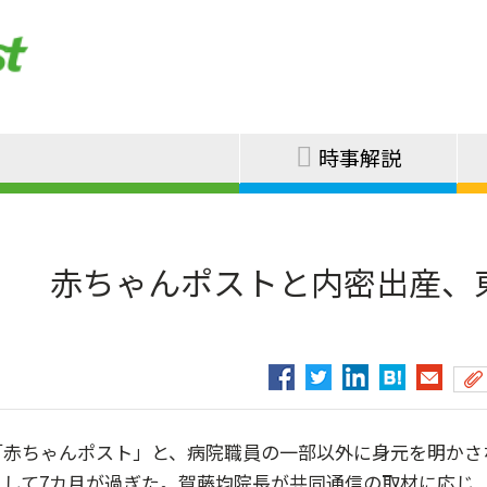
時事解説
 赤ちゃんポストと内密出産、
赤ちゃんポスト」と、病院職員の一部以外に身元を明かさ
して7カ月が過ぎた。賀藤均院長が共同通信の取材に応じ