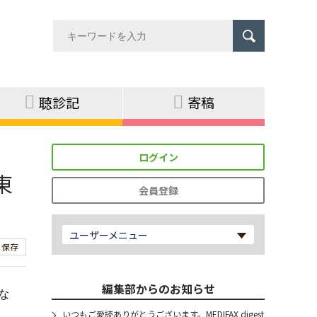
聴診記
寄稿
ログイン
東
会員登録
ユーザーメニュー
保存
編集部からのお知らせ
な
いつもご愛読ありがとうございます。MEDIFAX digest