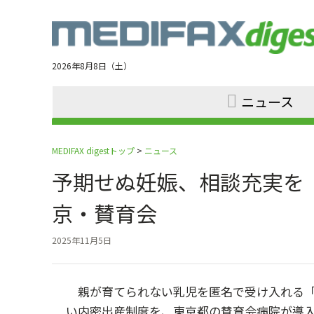
Jump
to
navigation
2026年8月8日（土）
ニュース
MEDIFAX digestトップ
>
ニュース
予期せぬ妊娠、相談充実を
京・賛育会
2025年11月5日
親が育てられない乳児を匿名で受け入れる「
い内密出産制度を、東京都の賛育会病院が導入