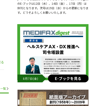
のE-ブックは12日（水）、14日（金）、17日（月）は
休刊となります。次号は19日（水）からの更新になりま
す。どうぞよろしくお願いいたします。
戻る
E-ブックを見る
8月7日(金)
一覧