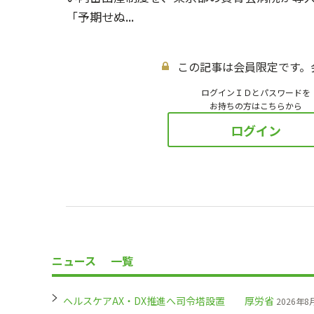
「予期せぬ...
この記事は会員限定です。
ログインＩＤとパスワードを
お持ちの方はこちらから
ログイン
ニュース
一覧
ヘルスケアAX・DX推進へ司令塔設置 厚労省
2026年8