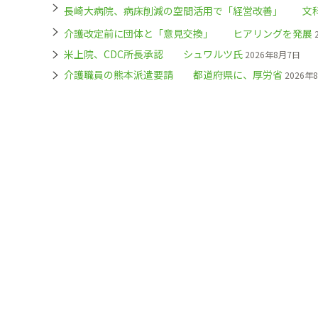
長崎大病院、病床削減の空間活用で「経営改善」 文
介護改定前に団体と「意見交換」 ヒアリングを発展
米上院、CDC所長承認 シュワルツ氏
2026年8月7日
介護職員の熊本派遣要請 都道府県に、厚労省
2026年