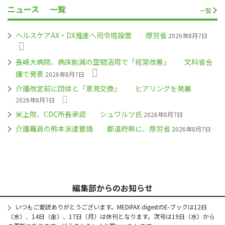
ニュース
一覧
一覧
ヘルスケアAX・DX推進へ司令塔設置 厚労省
2026年8月7日
長崎大病院、病床削減の空間活用で「経営改善」 文科省会
議で発表
2026年8月7日
介護改定前に団体と「意見交換」 ヒアリングを発展
2026年8月7日
米上院、CDC所長承認 シュワルツ氏
2026年8月7日
介護職員の熊本派遣要請 都道府県に、厚労省
2026年8月7日
編集部からのお知らせ
いつもご愛読ありがとうございます。MEDIFAX digestのE-ブックは12日
（水）、14日（金）、17日（月）は休刊となります。次号は19日（水）から