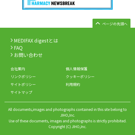
ページの先頭へ
MEDIFAX digestとは
FAQ
お問い合わせ
会社案内
個人情報保護
リンクポリシー
クッキーポリシー
サイトポリシー
利用規約
サイトマップ
All documents,images and photographs contained in this site belong to
JIHO,Inc.
Use of these documents, images and photographs is strictly prohibited.
Copyright (C) JIHO,Inc.