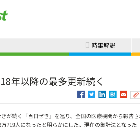
時事解説
18年以降の最多更新続く
せきが続く「百日ぜき」を巡り、全国の医療機関から報告さ
8万719人になったと明らかにした。現在の集計法となった