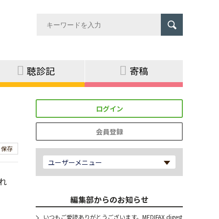
聴診記
寄稿
ログイン
会員登録
保存
ユーザーメニュー
れ
編集部からのお知らせ
いつもご愛読ありがとうございます。MEDIFAX digest