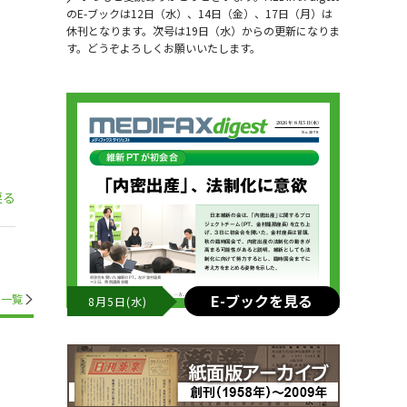
のE-ブックは12日（水）、14日（金）、17日（月）は
休刊となります。次号は19日（水）からの更新になりま
す。どうぞよろしくお願いいたします。
戻る
E-ブックを見る
一覧
8月5日(水)