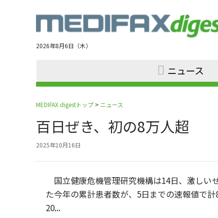
Jump
to
navigation
2026年8月6日（木）
ニュース
MEDIFAX digestトップ
>
ニュース
百日ぜき、初の8万人超 
2025年10月16日
国立健康危機管理研究機構は14日、激しい
た今年の累計患者数が、5日までの速報値で計
20...