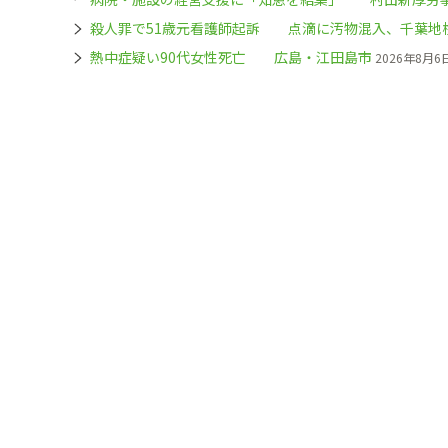
殺人罪で51歳元看護師起訴 点滴に汚物混入、千葉地
熱中症疑い90代女性死亡 広島・江田島市
2026年8月6