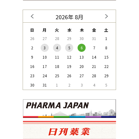
2026年 8月
日
月
火
水
木
金
土
26
27
28
29
30
31
1
2
3
4
5
6
7
8
9
10
11
12
13
14
15
16
17
18
19
20
21
22
23
24
25
26
27
28
29
30
31
1
2
3
4
5