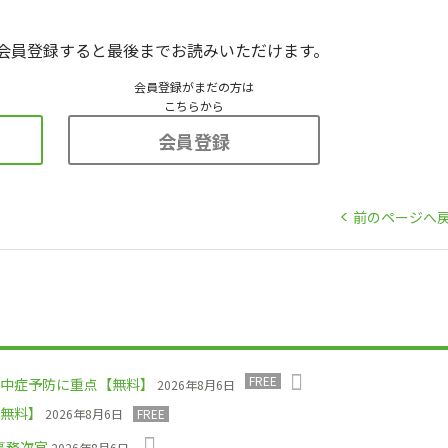
会員登録すると最後までお読みいただけます。
会員登録がまだの方は
こちらから
会員登録
前のページへ
FREE
中症予防に重点【無料】
2026年8月6日
無料】
2026年8月6日
FREE
事務次官
2026年8月6日