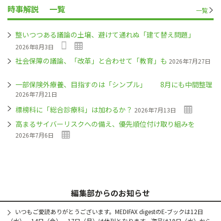
時事解説
一覧
一覧
整いつつある議論の土壌、避けて通れぬ「建て替え問題」
2026年8月3日
社会保障の議論、「改革」と合わせて「教育」も
2026年7月27日
一部保険外療養、目指すのは「シンプル」 8月にも中間整理
2026年7月21日
標榜科に「総合診療科」は加わるか？
2026年7月13日
高まるサイバーリスクへの備え、優先順位付け取り組みを
2026年7月6日
編集部からのお知らせ
いつもご愛読ありがとうございます。MEDIFAX digestのE-ブックは12日
（水）、14日（金）、17日（月）は休刊となります。次号は19日（水）から