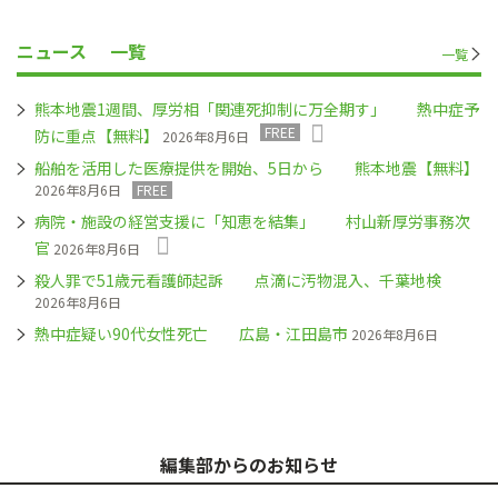
ニュース
一覧
一覧
熊本地震1週間、厚労相「関連死抑制に万全期す」 熱中症予
FREE
防に重点【無料】
2026年8月6日
船舶を活用した医療提供を開始、5日から 熊本地震【無料】
2026年8月6日
FREE
病院・施設の経営支援に「知恵を結集」 村山新厚労事務次
官
2026年8月6日
殺人罪で51歳元看護師起訴 点滴に汚物混入、千葉地検
2026年8月6日
熱中症疑い90代女性死亡 広島・江田島市
2026年8月6日
編集部からのお知らせ