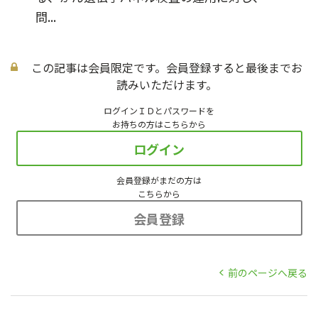
問...
この記事は会員限定です。会員登録すると最後までお
読みいただけます。
ログインＩＤとパスワードを
お持ちの方はこちらから
ログイン
会員登録がまだの方は
こちらから
会員登録
前のページへ戻る