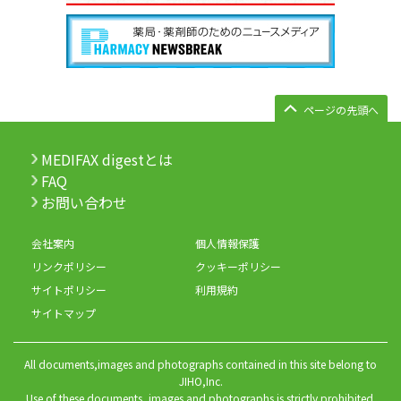
ページの先頭へ
MEDIFAX digestとは
FAQ
お問い合わせ
会社案内
個人情報保護
リンクポリシー
クッキーポリシー
サイトポリシー
利用規約
サイトマップ
All documents,images and photographs contained in this site belong to
JIHO,Inc.
Use of these documents, images and photographs is strictly prohibited.