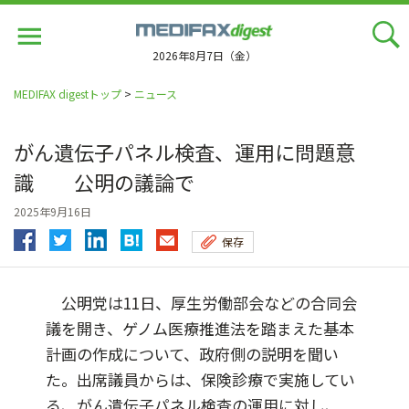
Jump
to
navigation
2026年8月7日（金）
MEDIFAX digestトップ
>
ニュース
がん遺伝子パネル検査、運用に問題意
識 公明の議論で
2025年9月16日
保存
公明党は11日、厚生労働部会などの合同会
議を開き、ゲノム医療推進法を踏まえた基本
計画の作成について、政府側の説明を聞い
た。出席議員からは、保険診療で実施してい
る、がん遺伝子パネル検査の運用に対し、