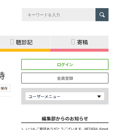
聴診記
寄稿
ログイン
持
会員登録
保存
ユーザーメニュー
。
編集部からのお知らせ
いつもご愛読ありがとうございます。MEDIFAX digest