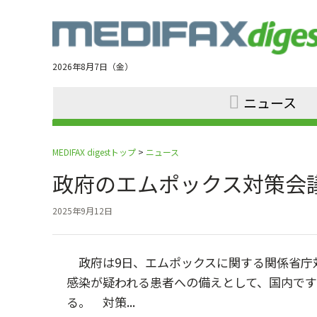
Jump
to
navigation
2026年8月7日（金）
ニュース
MEDIFAX digestトップ
>
ニュース
政府のエムポックス対策会
2025年9月12日
政府は9日、エムポックスに関する関係省庁
感染が疑われる患者への備えとして、国内で
る。 対策...