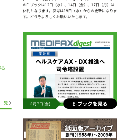
のE-ブックは12日（水）、14日（金）、17日（月）は
休刊となります。次号は19日（水）からの更新になりま
す。どうぞよろしくお願いいたします。
戻る
E-ブックを見る
一覧
8月7日(金)