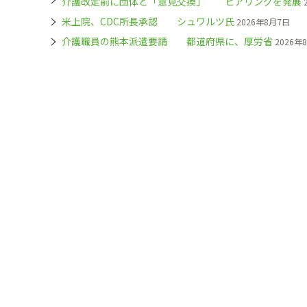
介護改定前に団体と「意見交換」 ヒアリングを発展
米上院、CDC所長承認 シュワルツ氏
2026年8月7日
介護職員の熊本派遣要請 都道府県に、厚労省
2026年