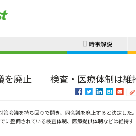
時事解説
議を廃止 検査・医療体制は維
対策会議を持ち回りで開き、同会議を廃止すると決定した
すでに整備されている検査体制、医療提供体制などは維持す