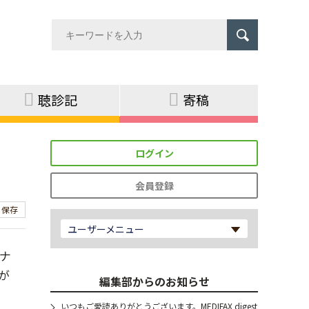
聴診記
寄稿
ログイン
会員登録
保存
ユーザーメニュー
ナ
が
編集部からのお知らせ
いつもご愛読ありがとうございます。MEDIFAX digest