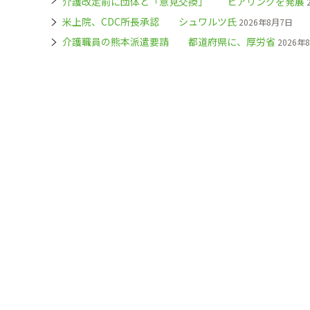
介護改定前に団体と「意見交換」 ヒアリングを発展
米上院、CDC所長承認 シュワルツ氏
2026年8月7日
介護職員の熊本派遣要請 都道府県に、厚労省
2026年