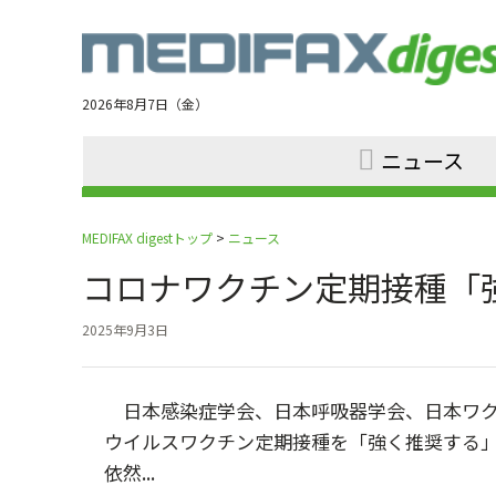
Jump
to
navigation
2026年8月7日（金）
ニュース
MEDIFAX digestトップ
>
ニュース
コロナワクチン定期接種「
2025年9月3日
日本感染症学会、日本呼吸器学会、日本ワクチ
ウイルスワクチン定期接種を「強く推奨する
依然...