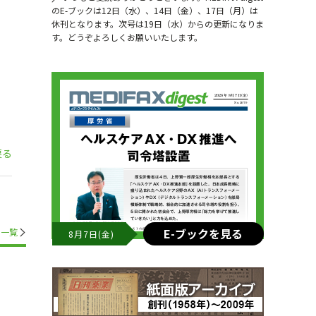
のE-ブックは12日（水）、14日（金）、17日（月）は
休刊となります。次号は19日（水）からの更新になりま
す。どうぞよろしくお願いいたします。
戻る
E-ブックを見る
一覧
8月7日(金)