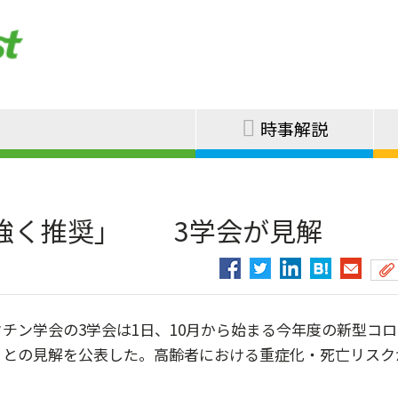
時事解説
強く推奨」 3学会が見解
ン学会の3学会は1日、10月から始まる今年度の新型コロ
」との見解を公表した。高齢者における重症化・死亡リスク