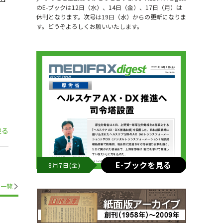
のE-ブックは12日（水）、14日（金）、17日（月）は
休刊となります。次号は19日（水）からの更新になりま
す。どうぞよろしくお願いいたします。
戻る
E-ブックを見る
8月7日(金)
一覧