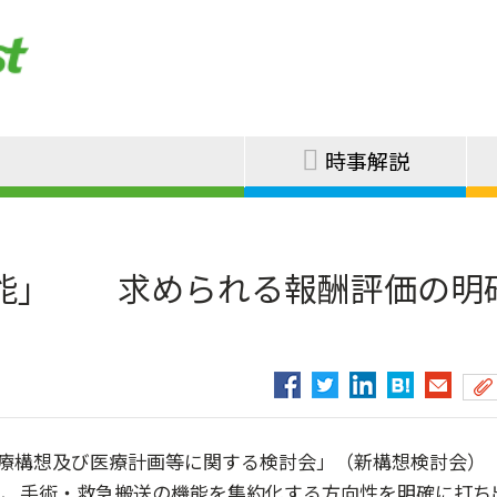
時事解説
能」 求められる報酬評価の明
療構想及び医療計画等に関する検討会」（新構想検討会）
に、手術・救急搬送の機能を集約化する方向性を明確に打ち