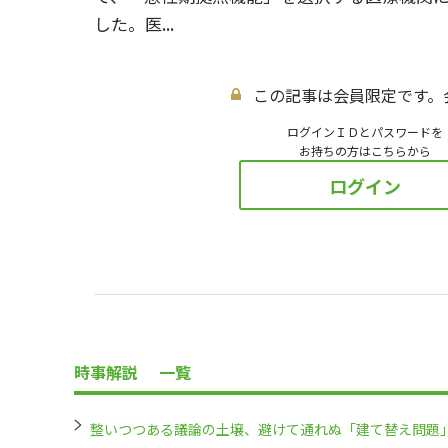
した。医...
この記事は会員限定です。
ログインＩＤとパスワードを
お持ちの方はこちらから
ログイン
時事解説
一覧
整いつつある議論の土壌、避けて通れぬ「建て替え問題