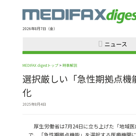
Jump
to
navigation
2026年8月7日（金）
ニュース
MEDIFAX digestトップ
>
時事解説
選択厳しい「急性期拠点機
化
2025年8月4日
厚生労働省は7月24日に立ち上げた「地域医
で、「急性期拠点機能」を選択する医療機関