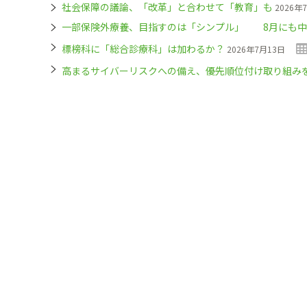
社会保障の議論、「改革」と合わせて「教育」も
2026年
一部保険外療養、目指すのは「シンプル」 8月にも中
標榜科に「総合診療科」は加わるか？
2026年7月13日
高まるサイバーリスクへの備え、優先順位付け取り組み