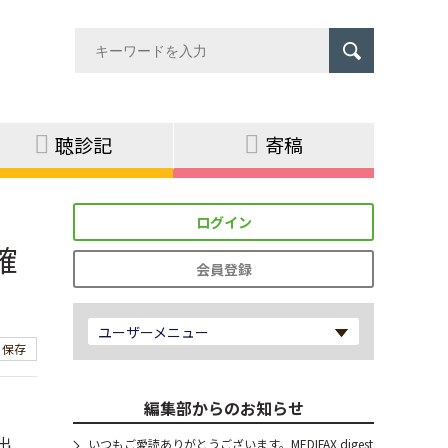
聴診記
寄稿
ログイン
確
会員登録
ユーザーメニュー
保存
編集部からのお知らせ
出
いつもご愛読ありがとうございます。MEDIFAX digest