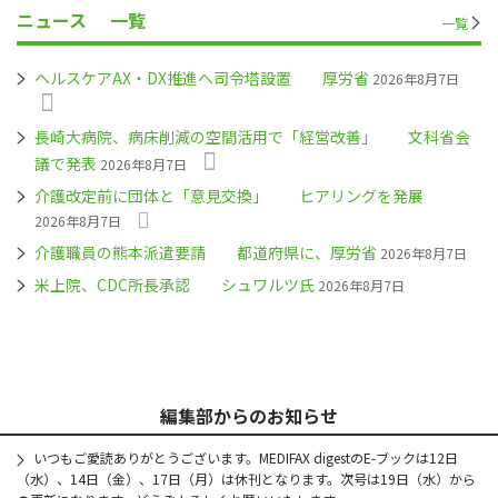
ニュース
一覧
一覧
ヘルスケアAX・DX推進へ司令塔設置 厚労省
2026年8月7日
長崎大病院、病床削減の空間活用で「経営改善」 文科省会
議で発表
2026年8月7日
介護改定前に団体と「意見交換」 ヒアリングを発展
2026年8月7日
介護職員の熊本派遣要請 都道府県に、厚労省
2026年8月7日
米上院、CDC所長承認 シュワルツ氏
2026年8月7日
編集部からのお知らせ
いつもご愛読ありがとうございます。MEDIFAX digestのE-ブックは12日
（水）、14日（金）、17日（月）は休刊となります。次号は19日（水）から