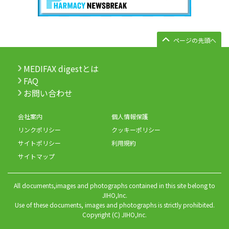
ページの先頭へ
MEDIFAX digestとは
FAQ
お問い合わせ
会社案内
個人情報保護
リンクポリシー
クッキーポリシー
サイトポリシー
利用規約
サイトマップ
All documents,images and photographs contained in this site belong to
JIHO,Inc.
Use of these documents, images and photographs is strictly prohibited.
Copyright (C) JIHO,Inc.