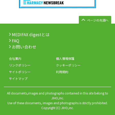
ページの先頭へ
MEDIFAX digestとは
FAQ
お問い合わせ
会社案内
個人情報保護
リンクポリシー
クッキーポリシー
サイトポリシー
利用規約
サイトマップ
All documents,images and photographs contained in this site belong to
JIHO,Inc.
Use of these documents, images and photographs is strictly prohibited.
Copyright (C) JIHO,Inc.