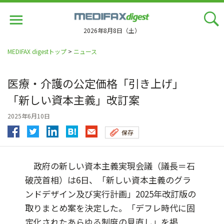
Jump
to
navigation
2026年8月8日（土）
MEDIFAX digestトップ
>
ニュース
医療・介護の公定価格「引き上げ」
「新しい資本主義」改訂案
2025年6月10日
保存
政府の新しい資本主義実現会議（議長＝石
破茂首相）は6日、「新しい資本主義のグラ
ンドデザイン及び実行計画」2025年改訂版の
取りまとめ案を決定した。「デフレ時代に固
定化されたあらゆる制度の見直し」を掲...