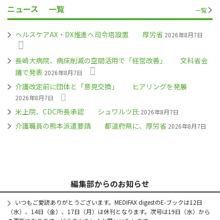
ニュース
一覧
一覧
ヘルスケアAX・DX推進へ司令塔設置 厚労省
2026年8月7日
長崎大病院、病床削減の空間活用で「経営改善」 文科省会
議で発表
2026年8月7日
介護改定前に団体と「意見交換」 ヒアリングを発展
2026年8月7日
米上院、CDC所長承認 シュワルツ氏
2026年8月7日
介護職員の熊本派遣要請 都道府県に、厚労省
2026年8月7日
編集部からのお知らせ
いつもご愛読ありがとうございます。MEDIFAX digestのE-ブックは12日
（水）、14日（金）、17日（月）は休刊となります。次号は19日（水）から