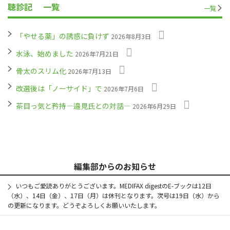
聴診記
一覧
一覧
「やせる薬」の誘惑に負けず
2026年8月3日
水泳、始めました
2026年7月21日
骨太のスリム化
2026年7月13日
改選後は「ノーサイド」で
2026年7月6日
茶目っ気と矜持―邉見氏との対話―
2026年6月29日
編集部からのお知らせ
いつもご愛読ありがとうございます。MEDIFAX digestのE-ブックは12日
（水）、14日（金）、17日（月）は休刊となります。次号は19日（水）から
の更新になります。どうぞよろしくお願いいたします。