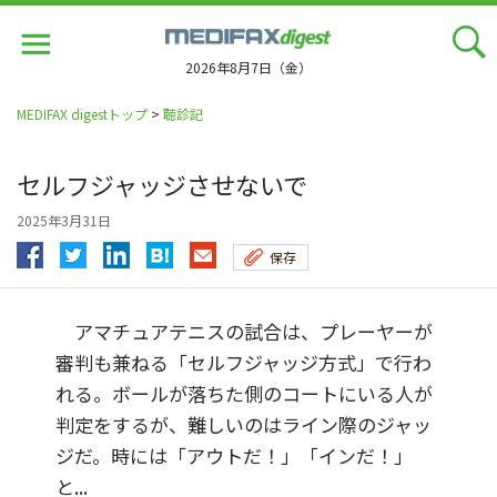
Jump
to
navigation
2026年8月7日（金）
MEDIFAX digestトップ
>
聴診記
セルフジャッジさせないで
2025年3月31日
保存
アマチュアテニスの試合は、プレーヤーが
審判も兼ねる「セルフジャッジ方式」で行わ
れる。ボールが落ちた側のコートにいる人が
判定をするが、難しいのはライン際のジャッ
ジだ。時には「アウトだ！」「インだ！」
と...