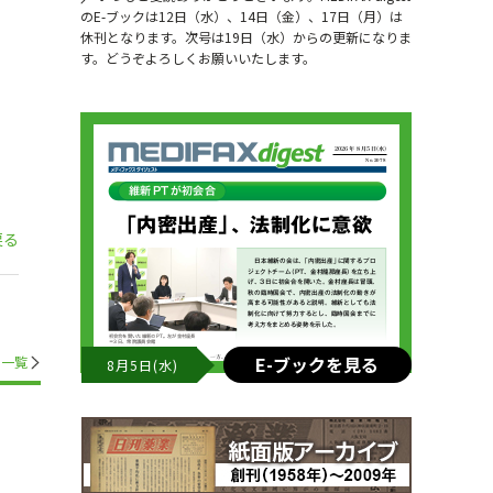
のE-ブックは12日（水）、14日（金）、17日（月）は
休刊となります。次号は19日（水）からの更新になりま
す。どうぞよろしくお願いいたします。
戻る
E-ブックを見る
一覧
8月5日(水)