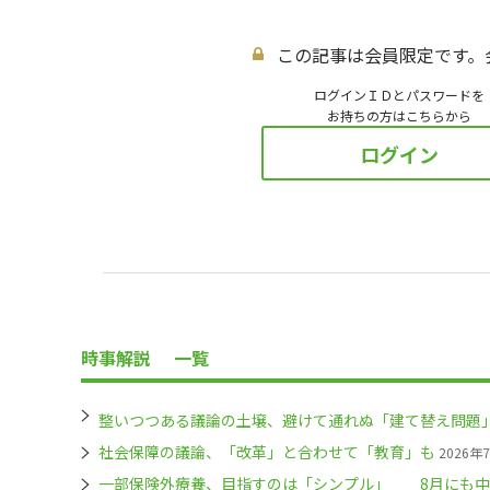
この記事は会員限定です。
ログインＩＤとパスワードを
お持ちの方はこちらから
ログイン
時事解説
一覧
整いつつある議論の土壌、避けて通れぬ「建て替え問題
社会保障の議論、「改革」と合わせて「教育」も
2026年
一部保険外療養、目指すのは「シンプル」 8月にも中