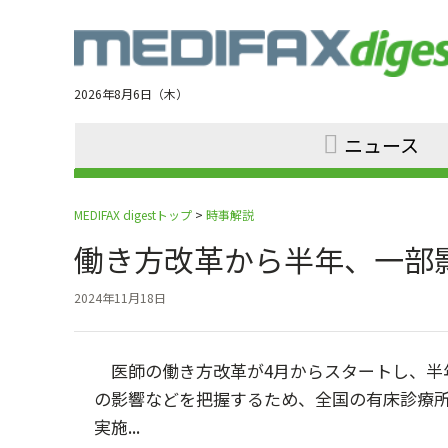
Jump
to
navigation
2026年8月6日（木）
ニュース
MEDIFAX digestトップ
>
時事解説
働き方改革から半年、一部
2024年11月18日
医師の働き方改革が4月からスタートし、半
の影響などを把握するため、全国の有床診療所
実施...