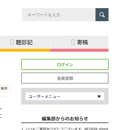
聴診記
寄稿
ログイン
会員登録
保存
ユーザーメニュー
へ
に
編集部からのお知らせ
いつもご愛読ありがとうございます。MEDIFAX digest