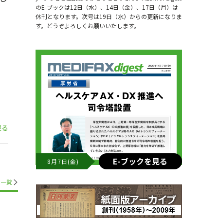
のE-ブックは12日（水）、14日（金）、17日（月）は
休刊となります。次号は19日（水）からの更新になりま
す。どうぞよろしくお願いいたします。
戻る
E-ブックを見る
8月7日(金)
一覧