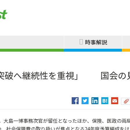
時事解説
突破へ継続性を重視」 国会の
。大島一博事務次官が留任となったほか、保険、医政の両
や、社会保障費の取り扱いが焦点となる24年度予算編成をは