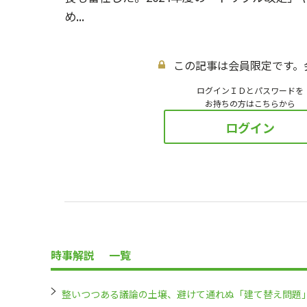
め...
この記事は会員限定です。
ログインＩＤとパスワードを
お持ちの方はこちらから
ログイン
時事解説
一覧
整いつつある議論の土壌、避けて通れぬ「建て替え問題