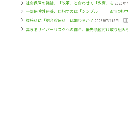
社会保障の議論、「改革」と合わせて「教育」も
2026年
一部保険外療養、目指すのは「シンプル」 8月にも中
標榜科に「総合診療科」は加わるか？
2026年7月13日
高まるサイバーリスクへの備え、優先順位付け取り組み