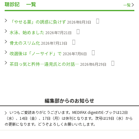
聴診記
一覧
一覧
「やせる薬」の誘惑に負けず
2026年8月3日
水泳、始めました
2026年7月21日
骨太のスリム化
2026年7月13日
改選後は「ノーサイド」で
2026年7月6日
茶目っ気と矜持―邉見氏との対話―
2026年6月29日
編集部からのお知らせ
いつもご愛読ありがとうございます。MEDIFAX digestのE-ブックは12日
（水）、14日（金）、17日（月）は休刊となります。次号は19日（水）から
の更新になります。どうぞよろしくお願いいたします。