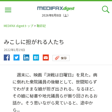
Jump
to
navigation
2026年8月8日（土）
MEDIFAX digestトップ
>
聴診記
みこしに担がれる人たち
2022年1月19日
保存
週末に、映画『決戦は日曜日』を見た。病
に倒れた衆院議員の後継として、世間知らず
でわがままな娘が担ぎ出される。なるほど、
その娘に秘書や地元議員らが振り回されるお
話か。そう思いながら見ていると、途中か
ら...