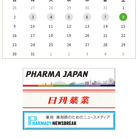
26
27
28
29
30
31
1
2
3
4
5
6
7
8
9
10
11
12
13
14
15
16
17
18
19
20
21
22
23
24
25
26
27
28
29
30
31
1
2
3
4
5