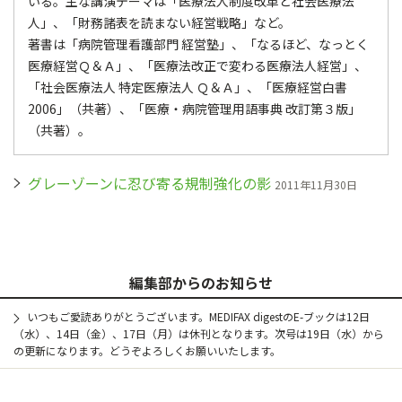
いる。主な講演テーマは「医療法人制度改革と社会医療法
人」、「財務諸表を読まない経営戦略」など。
著書は「病院管理看護部門 経営塾」、「なるほど、なっとく
医療経営Ｑ＆Ａ」、「医療法改正で変わる医療法人経営」、
「社会医療法人 特定医療法人 Ｑ＆Ａ」、「医療経営白書
2006」（共著）、「医療・病院管理用語事典 改訂第３版」
（共著）。
グレーゾーンに忍び寄る規制強化の影
2011年11月30日
編集部からのお知らせ
いつもご愛読ありがとうございます。MEDIFAX digestのE-ブックは12日
（水）、14日（金）、17日（月）は休刊となります。次号は19日（水）から
の更新になります。どうぞよろしくお願いいたします。