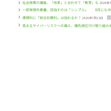
社会保障の議論、「改革」と合わせて「教育」も
2026年
一部保険外療養、目指すのは「シンプル」 8月にも中
標榜科に「総合診療科」は加わるか？
2026年7月13日
高まるサイバーリスクへの備え、優先順位付け取り組み