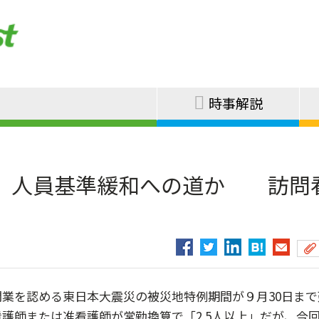
時事解説
、人員基準緩和への道か 訪問
業を認める東日本大震災の被災地特例期間が９月30日まで
護師または准看護師が常勤換算で「2.5人以上」だが、今