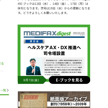
のE-ブックは12日（水）、14日（金）、17日（月）は
休刊となります。次号は19日（水）からの更新になりま
す。どうぞよろしくお願いいたします。
戻る
E-ブックを見る
8月7日(金)
一覧